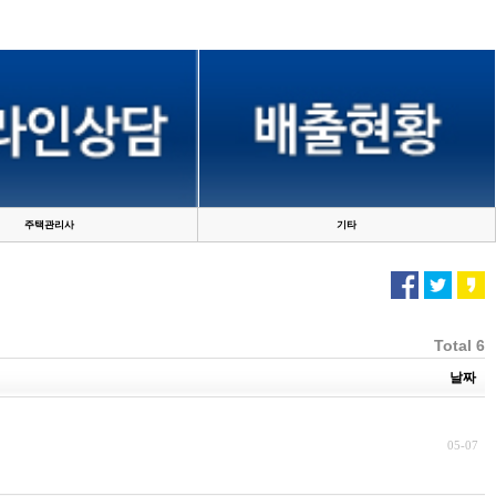
주택관리사
기타
Total 6
날짜
05-07