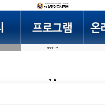
공인중개사
제 목