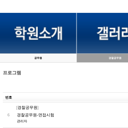
공무원
경찰공무원
프로그램
번호
[
경찰공무원
]
경찰공무원-면접시험
6
관리자