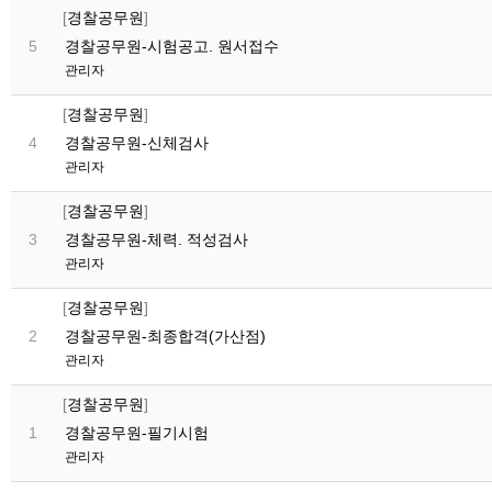
[
경찰공무원
]
경찰공무원-시험공고. 원서접수
5
관리자
[
경찰공무원
]
경찰공무원-신체검사
4
관리자
[
경찰공무원
]
경찰공무원-체력. 적성검사
3
관리자
[
경찰공무원
]
경찰공무원-최종합격(가산점)
2
관리자
[
경찰공무원
]
경찰공무원-필기시험
1
관리자